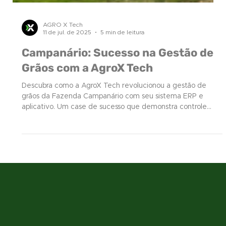
AGRO X Tech
11 de jul. de 2025
5 min de leitura
Campanário: Sucesso na Gestão de
Grãos com a AgroX Tech
Descubra como a AgroX Tech revolucionou a gestão de
grãos da Fazenda Campanário com seu sistema ERP e
aplicativo. Um case de sucesso que demonstra controle
total, agilidade e segurança no agronegócio
1
Página
1