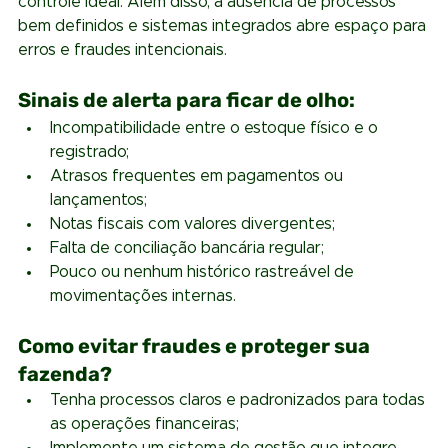
controle ideal. Além disso, a ausência de processos 
bem definidos e sistemas integrados abre espaço para 
erros e fraudes intencionais.
Sinais de alerta para ficar de olho:
Incompatibilidade entre o estoque físico e o 
registrado;
Atrasos frequentes em pagamentos ou 
lançamentos;
Notas fiscais com valores divergentes;
Falta de conciliação bancária regular;
Pouco ou nenhum histórico rastreável de 
movimentações internas.
Como evitar fraudes e proteger sua 
fazenda?
Tenha processos claros e padronizados para todas 
as operações financeiras;
Implemente um sistema de gestão que integre 